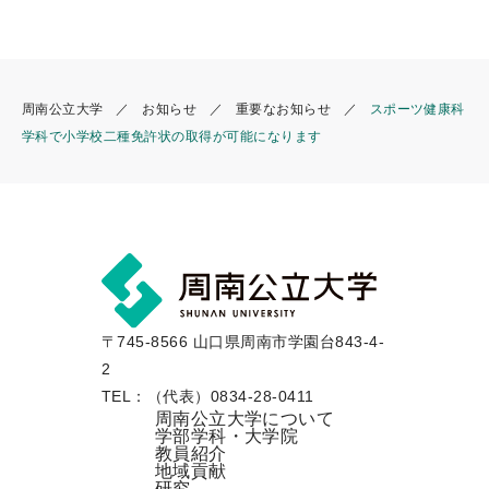
o
o
k
周南公立大学
お知らせ
重要なお知らせ
スポーツ健康科
学科で小学校二種免許状の取得が可能になります
〒745-8566 山口県周南市学園台843-4-
2
TEL：（代表）0834-28-0411
周南公立大学について
学部学科・大学院
教員紹介
地域貢献
研究