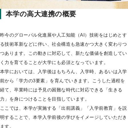
プ
本学の高大連携の概要
昨今のグローバル化進展や人工知能（AI）技術をはじめとす
る技術革新などに伴い、社会構造も急速かつ大きく変わりつ
つあります。この動きに対応して、新たな価値を創造してい
く力を育てることが大学にも必須となっています。
本学においては、入学後はもちろん、入学時、あるいは入学
前から「学力の3要素」を育んでいきます。こうした過程を
経て、卒業時には予見の困難な時代に対応できる「生きる
力」を身につけることを目指しています。
ここでは、本学が実施する「出前講義」「入学前教育」を説
明することで、本学入学前後の学びをイメージしていただき
ます。