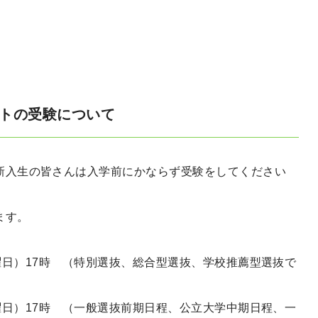
ンテストの受験について
新入生の皆さんは入学前にかならず受験をしてください
ます。
（木曜日）17時 （特別選抜、総合型選抜、学校推薦型選抜で
（木曜日）17時 （一般選抜前期日程、公立大学中期日程、一