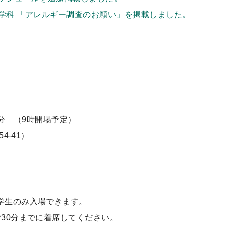
康科学科 「アレルギー調査のお願い」を掲載しました。
。
5分 （9時開場予定）
4-41）
学生のみ入場できます。
30分までに着席してください。