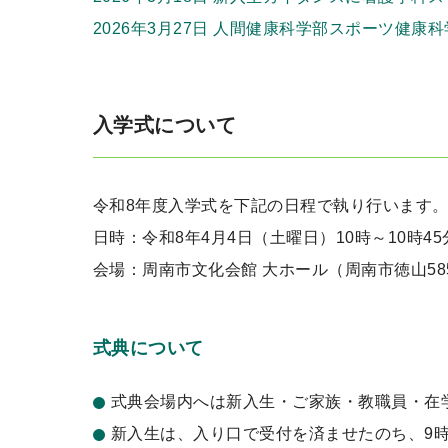
2026年3月27日 人間健康科学部スポーツ健
入学式について
令和8年度入学式を下記の日程で執り行います
日時：令和8年4月4日（土曜日）10時～10時4
会場：周南市文化会館 大ホール（周南市徳山585
式典について
式典会場内へは新入生・ご家族・教職員・在
新入生は、入り口で受付を済ませたのち、9時