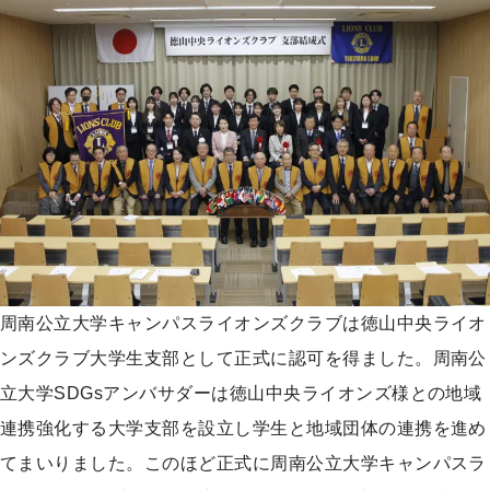
周南公立大学キャンパスライオンズクラブは徳山中央ライオ
ンズクラブ大学生支部として正式に認可を得ました。周南公
立大学SDGsアンバサダーは徳山中央ライオンズ様との地域
連携強化する大学支部を設立し学生と地域団体の連携を進め
てまいりました。このほど正式に周南公立大学キャンパスラ