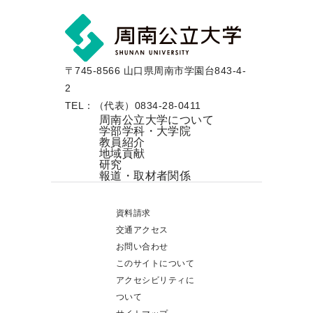
〒745-8566 山口県周南市学園台843-4-
2
TEL：（代表）0834-28-0411
周南公立大学について
学部学科・大学院
教員紹介
地域貢献
研究
報道・取材者関係
資料請求
交通アクセス
お問い合わせ
このサイトについて
アクセシビリティに
ついて