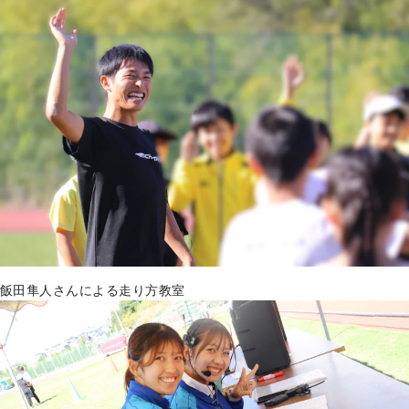
飯田隼人さんによる走り方教室