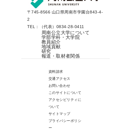
〒745-8566 山口県周南市学園台843-4-
2
TEL：（代表）0834-28-0411
周南公立大学について
学部学科・大学院
教員紹介
地域貢献
研究
報道・取材者関係
資料請求
交通アクセス
お問い合わせ
このサイトについて
アクセシビリティに
ついて
サイトマップ
プライバシーポリシ
ー