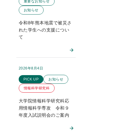
重要なお知らせ
お知らせ
令和8年熊本地震で被災さ
れた学生への支援につい
て
2026年8月4日
掲載日：
このお知らせのカテゴリー
PICK UP
お知らせ
情報科学研究科
大学院情報科学研究科応
用情報科学専攻 令和９
年度入試説明会のご案内