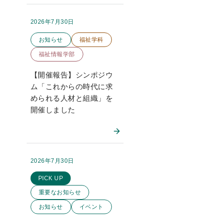
2026年7月30日
掲載日：
このお知らせのカテゴリー
お知らせ
福祉学科
福祉情報学部
【開催報告】シンポジウ
ム「これからの時代に求
められる人材と組織」を
開催しました
2026年7月30日
掲載日：
このお知らせのカテゴリー
PICK UP
重要なお知らせ
お知らせ
イベント