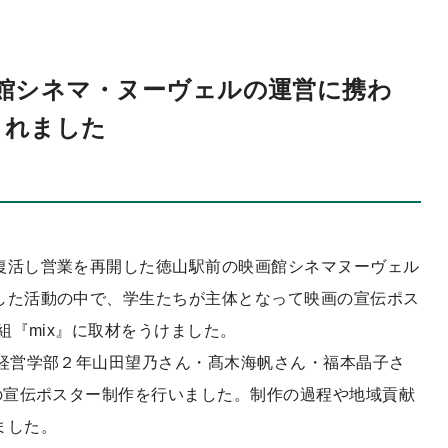
館シネマ・ヌーヴェルの運営に携わ
されました
復活し営業を再開した徳山駅前の映画館シネマヌーヴェル
した活動の中で、学生たちが主体となって映画の宣伝ポス
組『mix』に取材をうけました。
済経営学部２年山田望乃さん・髙木海帆さん・福本晶子さ
の宣伝ポスター制作を行いました。制作の過程や地域貢献
ました。