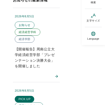
お知らせの最新情報
検索
2026年8月5日
掲載日：
このお知らせのカテゴリー
文字サイズ
お知らせ
経済経営学科
Language
経済学部
【開催報告】周南公立大
学経済経営学部「プレゼ
ンテーション決勝大会」
を開催しました
2026年8月5日
掲載日：
このお知らせのカテゴリー
PICK UP