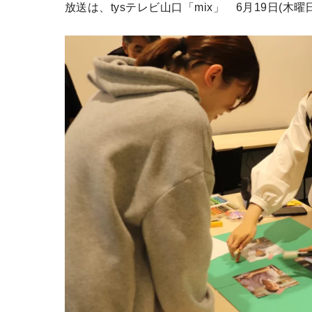
放送は、
tysテレビ山口「mix」
6月19日(木曜日