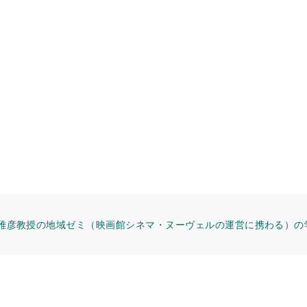
雅彦教授の地域ゼミ（映画館シネマ・ヌーヴェルの運営に携わる）の学