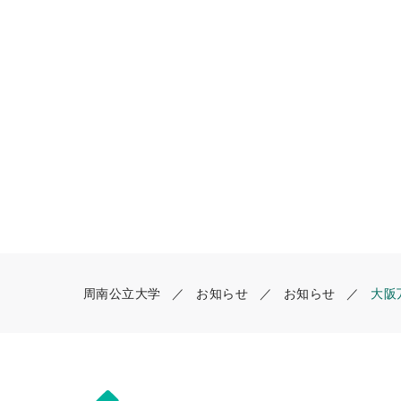
o
o
k
周南公立大学
お知らせ
お知らせ
大阪