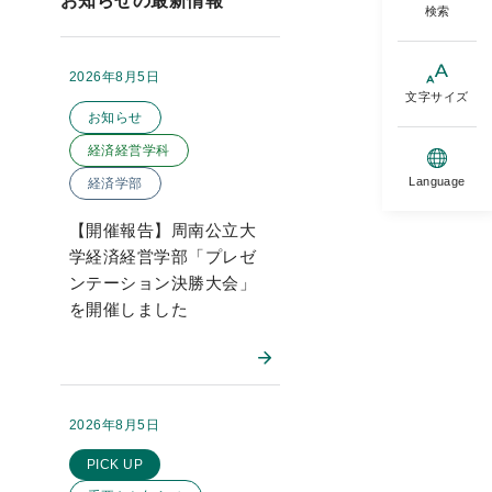
お知らせの最新情報
検索
2026年8月5日
掲載日：
このお知らせのカテゴリー
文字サイズ
お知らせ
経済経営学科
Language
経済学部
【開催報告】周南公立大
学経済経営学部「プレゼ
ンテーション決勝大会」
を開催しました
2026年8月5日
掲載日：
このお知らせのカテゴリー
PICK UP