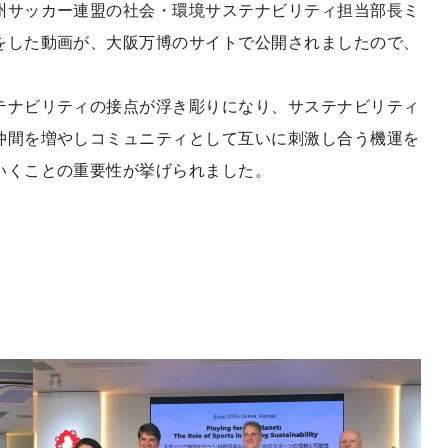
州サッカー連盟の社会・環境サステナビリティ担当部長ミ
をした動画が、大阪万博のサイトで公開されましたので、
テナビリティの接点が浮き彫りになり、サステナビリティ
仲間を増やしコミュニティとして互いに刺激し合う機運を
いくことの重要性が挙げられました。