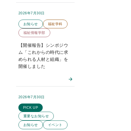
2026年7月30日
掲載日：
このお知らせのカテゴリー
お知らせ
福祉学科
福祉情報学部
【開催報告】シンポジウ
ム「これからの時代に求
められる人材と組織」を
開催しました
2026年7月30日
掲載日：
このお知らせのカテゴリー
PICK UP
重要なお知らせ
お知らせ
イベント