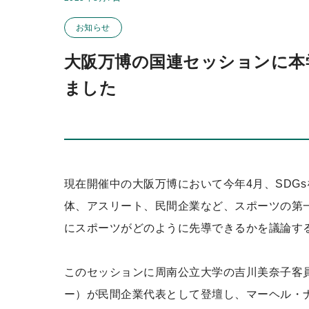
この投稿のカテゴリー
ッ
お知らせ
プ
大阪万博の国連セッションに本
ました
現在開催中の大阪万博において今年4月、SDG
体、アスリート、民間企業など、スポーツの第
にスポーツがどのように先導できるかを議論す
このセッションに周南公立大学の吉川美奈子客
ー）が民間企業代表として登壇し、マーヘル・