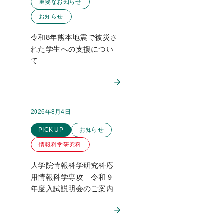
重要なお知らせ
お知らせ
令和8年熊本地震で被災さ
れた学生への支援につい
て
2026年8月4日
掲載日：
このお知らせのカテゴリー
PICK UP
お知らせ
情報科学研究科
大学院情報科学研究科応
用情報科学専攻 令和９
年度入試説明会のご案内