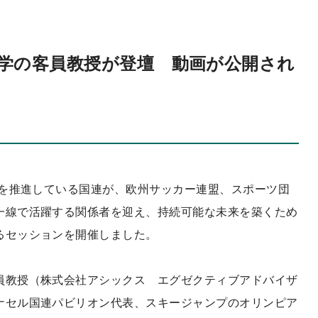
学の客員教授が登壇 動画が公開され
sを推進している国連が、欧州サッカー連盟、スポーツ団
一線で活躍する関係者を迎え、持続可能な未来を築くため
るセッションを開催しました。
員教授（株式会社アシックス エグゼクティブアドバイザ
ナセル国連パビリオン代表、スキージャンプのオリンピア