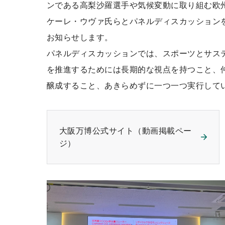
ンである高梨沙羅選手や気候変動に取り組む欧
ケーレ・ウヴァ氏らとパネルディスカッション
お知らせします。
パネルディスカッションでは、スポーツとサス
を推進するためには長期的な視点を持つこと、
醸成すること、あきらめずに一つ一つ実行して
大阪万博公式サイト（動画掲載ペー
ジ）