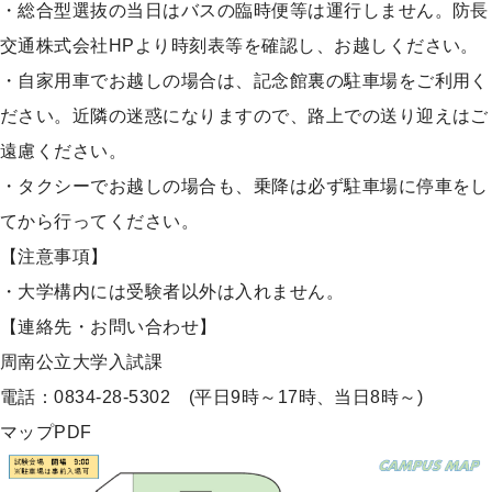
・総合型選抜の当日はバスの臨時便等は運行しません。
防長
交通株式会社HP
より時刻表等を確認し、お越しください。
・自家用車でお越しの場合は、記念館裏の駐車場をご利用く
ださい。近隣の迷惑になりますので、路上での送り迎えはご
遠慮ください。
・タクシーでお越しの場合も、乗降は必ず駐車場に停車をし
てから行ってください。
【注意事項】
・大学構内には受験者以外は入れません。
【連絡先・お問い合わせ】
周南公立大学入試課
電話：0834-28-5302 (平日9時～17時、当日8時～)
マップ
PDF