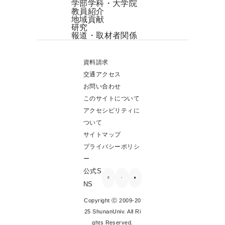
学部学科・大学院
教員紹介
地域貢献
研究
報道・取材者関係
資料請求
交通アクセス
お問い合わせ
このサイトについて
アクセシビリティに
ついて
サイトマップ
プライバシーポリシ
ー
公式S
NS
Copyright ⓒ 2009-20
25 ShunanUniv. All Ri
ghts Reserved.