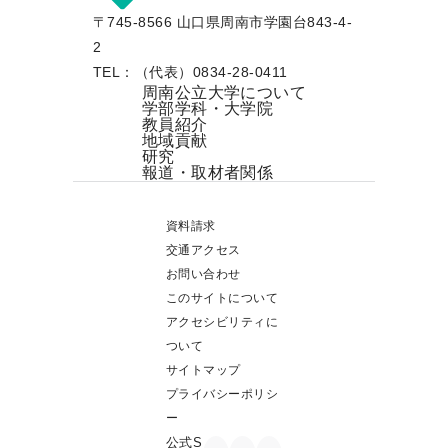
〒745-8566 山口県周南市学園台843-4-
2
TEL：（代表）0834-28-0411
周南公立大学について
学部学科・大学院
教員紹介
地域貢献
研究
報道・取材者関係
資料請求
交通アクセス
お問い合わせ
このサイトについて
アクセシビリティに
ついて
サイトマップ
プライバシーポリシ
ー
公式S