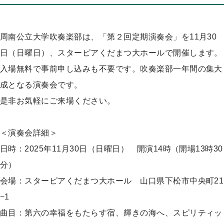
プ
周南公立大学吹奏楽部は、「第２回定期演奏会」を11月30
日（日曜日）、スターピアくだまつ大ホールで開催します。
入場無料で事前申し込みも不要です。吹奏楽部一年間の集大
成となる演奏会です。
是非お気軽にご来場ください。
＜演奏会詳細＞
日時：2025年11月30日（日曜日） 開演14時（開場13時30
分）
会場：スターピアくだまつ大ホール 山口県下松市中央町21
−1
曲目：第六の幸福をもたらす宿、輝きの海へ、スピリティッ