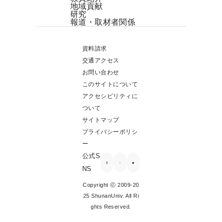
地域貢献
研究
報道・取材者関係
資料請求
交通アクセス
お問い合わせ
このサイトについて
アクセシビリティに
ついて
サイトマップ
プライバシーポリシ
ー
公式S
NS
Copyright ⓒ 2009-20
25 ShunanUniv. All Ri
ghts Reserved.