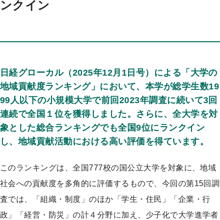
ンクイン
プ
日経グローカル（2025年12月1日号）による「大学の
地域貢献度ランキング」において、本学が総学生数19
99人以下の小規模大学で前回2023年調査に続いて3回
連続で全国１位を獲得しました。さらに、全大学を対
象とした総合ランキングでも全国9位にランクイン
し、地域貢献活動における高い評価を得ています。
このランキングは、全国777校の国公立大学を対象に、地域
社会への貢献度を多角的に評価するもので、今回の第15回調
査では、「組織・制度」のほか「学生・住民」「企業・行
政」「経営・防災」の計４分野に加え、少子化で大学進学者