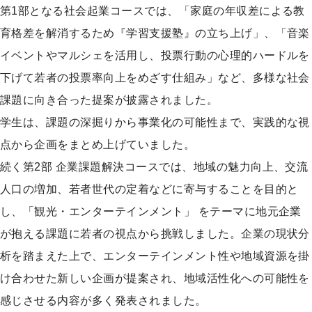
第1部となる社会起業コースでは、「家庭の年収差による教
育格差を解消するため『学習支援塾』の立ち上げ」、「音楽
イベントやマルシェを活用し、投票行動の心理的ハードルを
下げて若者の投票率向上をめざす仕組み」など、多様な社会
課題に向き合った提案が披露されました。
学生は、課題の深掘りから事業化の可能性まで、実践的な視
点から企画をまとめ上げていました。
続く第2部 企業課題解決コースでは、地域の魅力向上、交流
人口の増加、若者世代の定着などに寄与することを目的と
し、「観光・エンターテインメント」 をテーマに地元企業
が抱える課題に若者の視点から挑戦しました。企業の現状分
析を踏まえた上で、エンターテインメント性や地域資源を掛
け合わせた新しい企画が提案され、地域活性化への可能性を
感じさせる内容が多く発表されました。