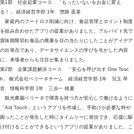
第1部 社会起業コース 「もったいないをお金に変え
る！」 経済経営学部 1年 惣路 遥菜
家庭内のフードロス削減に向け、食品管理とポイント制度
を組み合わせたアプリの提案がありました。アルバイト先で
賞味期限切れ食品の廃棄を目の当たりにしたことがアイデア
の出発点であり、データサイエンスの学びを生かした内容
に、来場者からも注目が集まりました。
第2部 企業課題解決コース 「安心を呼び出す One Touc
h」 株式会社ベリーネチーム 経済経営学部 1年 兒玉 琴
音、情報科学部 1年 三歩一 穂夏
観光農園ベリーネで障害を持つ方が安心して働けるように
「Aid Touch」というアプリを作成し、手助けが必要な時や
困ったことが発生した時にタイムリーに発信でき、応援に駆
け付けることができるというアプリの提案がありました。こ