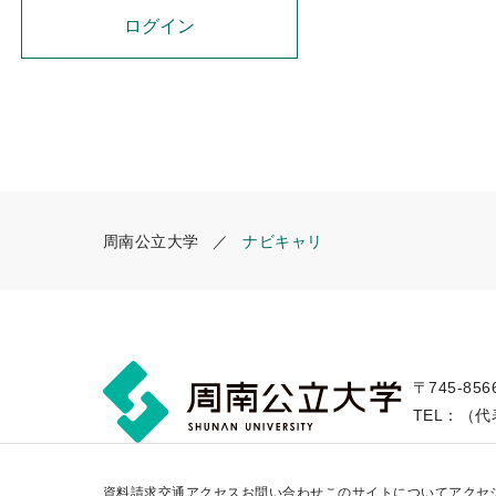
周南公立大学
ナビキャリ
〒745-85
TEL：（代表
資料請求
交通アクセス
お問い合わせ
このサイトについて
アクセ