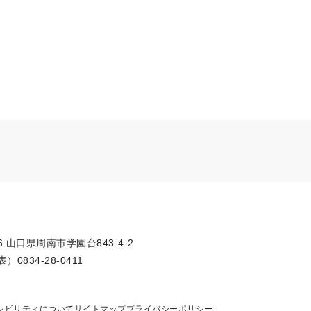
66 山口県周南市学園台843-4-2
）0834-28-0411
シビリティについて
サイトマップ
プライバシーポリシー