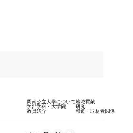
周南公立大学について
地域貢献
学部学科・大学院
研究
教員紹介
報道・取材者関係