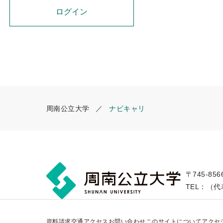
周南公立大学
ナビキャリ
〒745-85
TEL：（代表
資料請求
交通アクセス
お問い合わせ
このサイトについて
アクセ