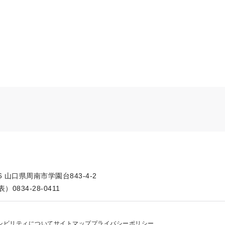
66 山口県周南市学園台843-4-2
）0834-28-0411
シビリティについて
サイトマップ
プライバシーポリシー