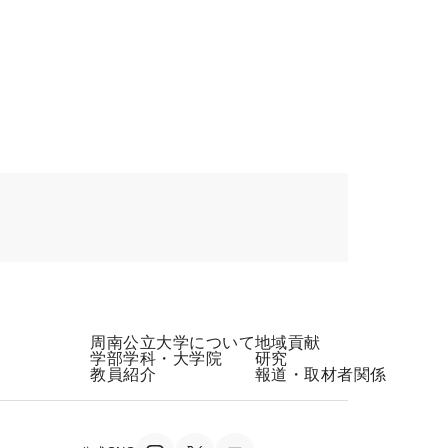
周南公立大学について
地域貢献
学部学科・大学院
研究
教員紹介
報道・取材者関係