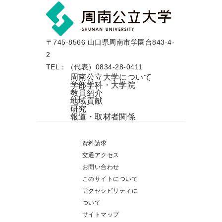
〒745-8566 山口県周南市学園台843-4-
2
TEL：（代表）0834-28-0411
周南公立大学について
学部学科・大学院
教員紹介
地域貢献
研究
報道・取材者関係
資料請求
交通アクセス
お問い合わせ
このサイトについて
アクセシビリティに
ついて
サイトマップ