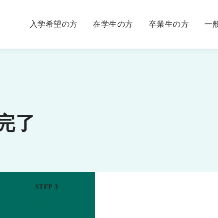
入学希望の方
在学生の方
卒業生の方
一
完了
STEP 3
送信完了