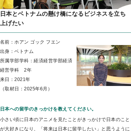
プ
日本とベトナムの懸け橋になるビジネスを立ち
上げたい
名前：ホアン ゴック フエン
出身：ベトナム
所属学部学科：経済経営学部経済
経営学科 2年
来日：2021年
（取材日：2025年6月）
日本への留学のきっかけを教えてください。
小さい頃に日本のアニメを見たことがきっかけで日本のこと
が大好きになり、「将来は日本に留学したい」と思うように