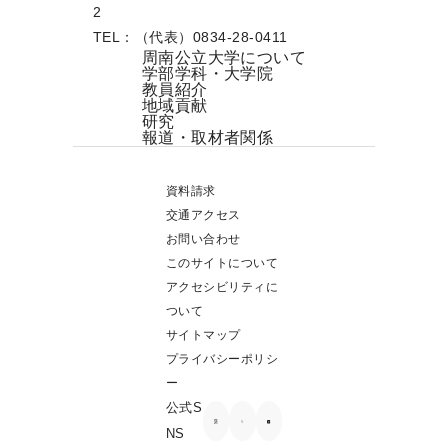
2
TEL：（代表）0834-28-0411
周南公立大学について
学部学科・大学院
教員紹介
地域貢献
研究
報道・取材者関係
資料請求
交通アクセス
お問い合わせ
このサイトについて
アクセシビリティに
ついて
サイトマップ
プライバシーポリシ
ー
公式S
NS