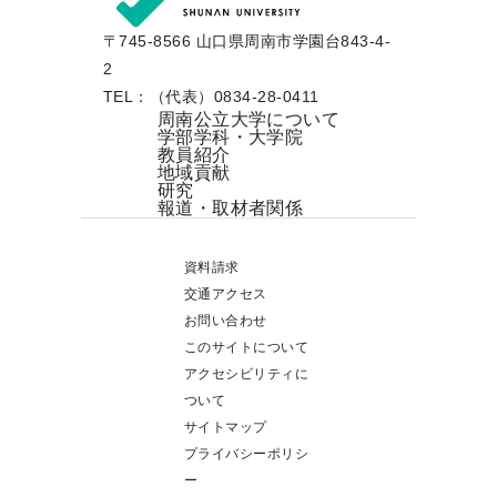
〒745-8566 山口県周南市学園台843-4-
2
TEL：（代表）0834-28-0411
周南公立大学について
学部学科・大学院
教員紹介
地域貢献
研究
報道・取材者関係
資料請求
交通アクセス
お問い合わせ
このサイトについて
アクセシビリティに
ついて
サイトマップ
プライバシーポリシ
ー