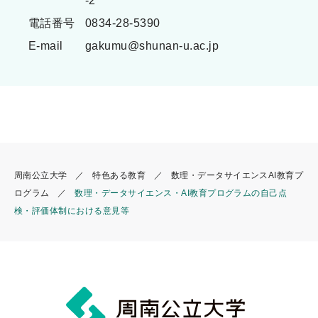
-2
電話番号
0834-28-5390
E-mail
gakumu@shunan-u.ac.jp
周南公立大学
特色ある教育
数理・データサイエンスAI教育プ
ログラム
数理・データサイエンス・AI教育プログラムの自己点
検・評価体制における意見等