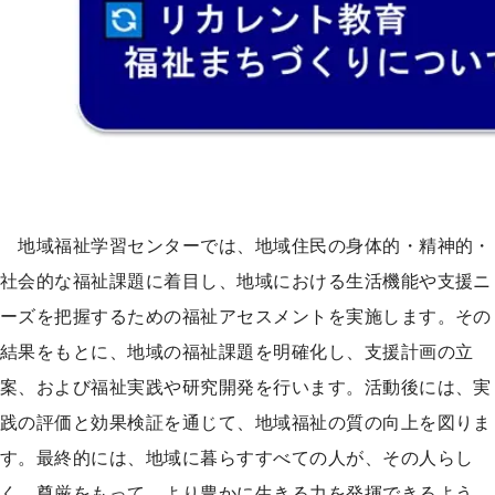
地域福祉学習センターでは、地域住民の身体的・精神的・
社会的な福祉課題に着目し、地域における生活機能や支援ニ
ーズを把握するための福祉アセスメントを実施します。その
結果をもとに、地域の福祉課題を明確化し、支援計画の立
案、および福祉実践や研究開発を行います。活動後には、実
践の評価と効果検証を通じて、地域福祉の質の向上を図りま
す。最終的には、地域に暮らすすべての人が、その人らし
く、尊厳をもって、より豊かに生きる力を発揮できるよう