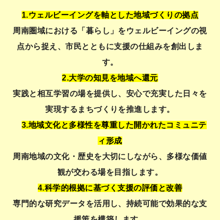
1.
ウ
ェルビーイングを軸とした地域づくりの拠点
周南圏域における「暮らし」をウェルビーイングの視
点から捉え、市民とともに支援の仕組みを創出しま
す。
2.大学の知見を地域へ還元
実践と相互学習の場を提供し、安心で充実した日々を
実現するまちづくりを推進します。
3.地域文化と多様性を尊重した開かれたコミュニテ
ィ形成
周南地域の文化・歴史を大切にしながら、多様な価値
観が交わる場を目指します。
4.科学的根拠に基づく支援の評価と改善
専門的な研究データを活用し、持続可能で効果的な支
援策を構築します。