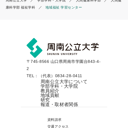
周南公立大学
学部学科・大学院
人間健康科学部
人間健
康科学部 福祉学科
地域福祉 学習センター
〒745-8566 山口県周南市学園台843-4-
2
TEL：（代表）0834-28-0411
周南公立大学について
学部学科・大学院
教員紹介
地域貢献
研究
報道・取材者関係
資料請求
交通アクセス