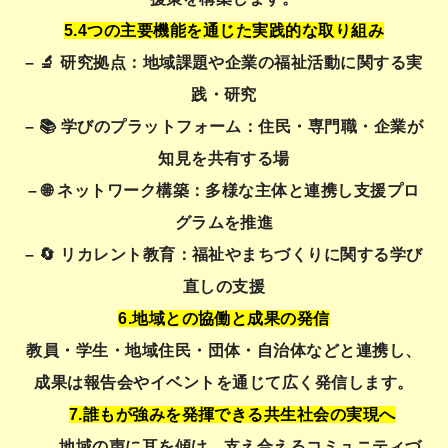
5.4つの主要機能を通じた実践的な取り組み
– 🔬 研究拠点：地域課題や企業の福祉活動に関する実
践・研究
– 📚 学びのプラットフォーム：住民・専門職・企業が
知見を共有する場
– 🌐 ネットワーク構築：多様な主体と連携し支援プロ
グラムを推進
– 🔄 リカレント教育：福祉やまちづくりに関する学び
直しの支援
6.地域との協働と成果の発信
教員・学生・地域住民・団体・自治体などと連携し、
成果は報告会やイベントを通じて広く発信します。
7.
誰もが強みを発揮できる共生社会の実現へ
地域の声に耳を傾け、支え合えるコミュニティづ