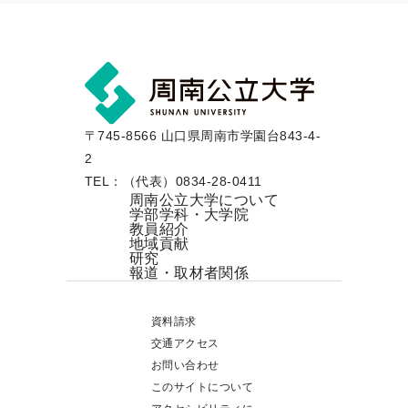
〒745-8566 山口県周南市学園台843-4-
2
TEL：（代表）0834-28-0411
周南公立大学について
学部学科・大学院
教員紹介
地域貢献
研究
報道・取材者関係
資料請求
交通アクセス
お問い合わせ
このサイトについて