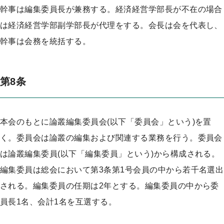
幹事は編集委員長が兼務する。経済経営学部長が不在の場合
は経済経営学部副学部長が代理をする。会長は会を代表し、
幹事は会務を統括する。
第8条
本会のもとに論叢編集委員会(以下「委員会」という)を置
く。委員会は論叢の編集および関連する業務を行う。委員会
は論叢編集委員(以下「編集委員」という)から構成される。
編集委員は総会において第3条第1号会員の中から若千名選出
される。編集委員の任期は2年とする。編集委員の中から委
員長1名、会計1名を互選する。