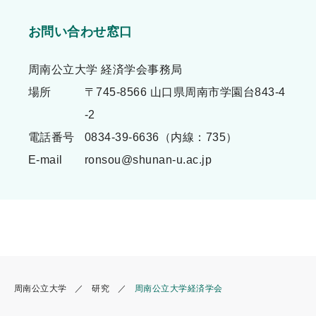
お問い合わせ窓口
周南公立大学 経済学会事務局
場所
〒745-8566 山口県周南市学園台843-4
-2
電話番号
0834-39-6636（内線：735）
E-mail
ronsou@shunan-u.ac.jp
周南公立大学
研究
周南公立大学経済学会