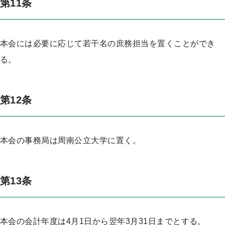
第11条
本会には必要に応じて若干名の庶務担当を置くことができ
る。
第12条
本会の事務局は周南公立大学に置く。
第13条
本会の会計年度は4月1日から翌年3月31日までとする。