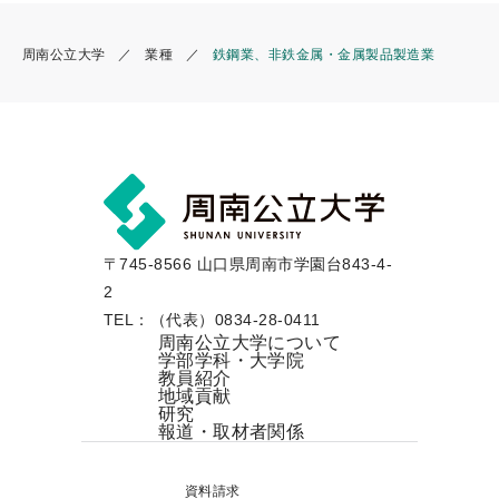
周南公立大学
業種
鉄鋼業、非鉄金属・金属製品製造業
〒745-8566 山口県周南市学園台843-4-
2
TEL：（代表）0834-28-0411
周南公立大学について
学部学科・大学院
教員紹介
地域貢献
研究
報道・取材者関係
資料請求