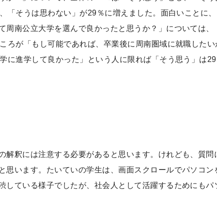
、「そうは思わない」が29％に増えました。面白いことに、
て周南公立大学を選んで良かったと思うか？」については、
ところが「もし可能であれば、卒業後に周南圏域に就職したい
大学に進学して良かった」という人に限れば「そう思う」は2
の解釈には注意する必要があると思います。けれども、質問
と思います。たいていの学生は、画面スクロールでパソコン
渋している様子でしたが、社会人として活躍するためにもパ