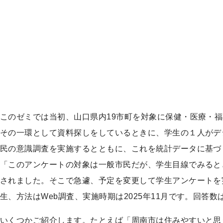
ッ
プ
このゼミでは当初、山口県内19市町を対象に保健・医療・
その一環として資料探しをしているときに、学生の１人がデジタ
民の意識調査を実施するとともに、これを統計データに基づく客
「このアンケートの対象は一般市民だが、学生目線でみると
されました。そこで急遽、予定を変更して学生アンケートを
生、方法はWeb調査、実施時期は2025年11月です。回答数
いくつかご紹介します。たとえば「周南市は住みやすいと思