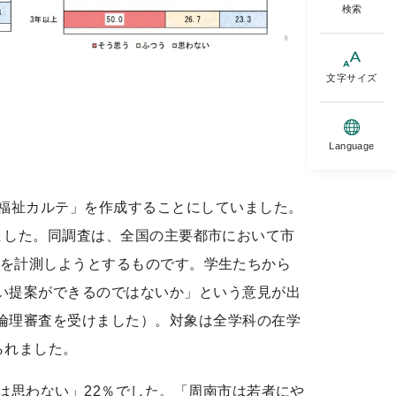
検索
文字サイズ
Language
域福祉カルテ」を作成することにしていました。
けました。同調査は、全国の主要都市において市
g を計測しようとするものです。学生たちから
い提案ができるのではないか」という意見が出
倫理審査を受けました）。対象は全学科の在学
られました。
は思わない」22％でした。「周南市は若者にや