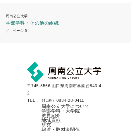
周南公立大学
学部学科・その他の組織
ページ 5
〒745-8566 山口県周南市学園台843-4-
2
TEL：（代表）0834-28-0411
周南公立大学について
学部学科・大学院
教員紹介
地域貢献
研究
報道・取材者関係