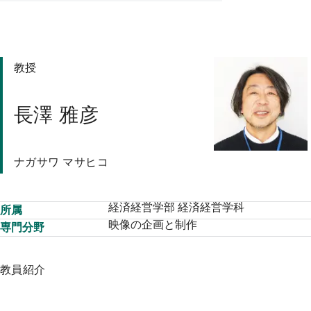
プ
教授
長澤 雅彦
ナガサワ マサヒコ
経済経営学部 経済経営学科
所属
映像の企画と制作
専門分野
教員紹介