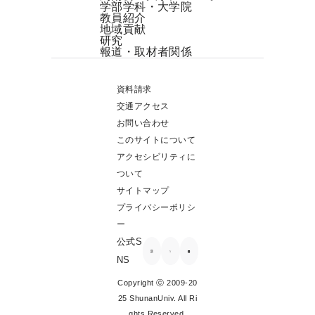
学部学科・大学院
教員紹介
地域貢献
研究
報道・取材者関係
資料請求
交通アクセス
お問い合わせ
このサイトについて
アクセシビリティに
ついて
サイトマップ
プライバシーポリシ
ー
公式S
NS
Copyright ⓒ 2009-20
25 ShunanUniv. All Ri
ghts Reserved.