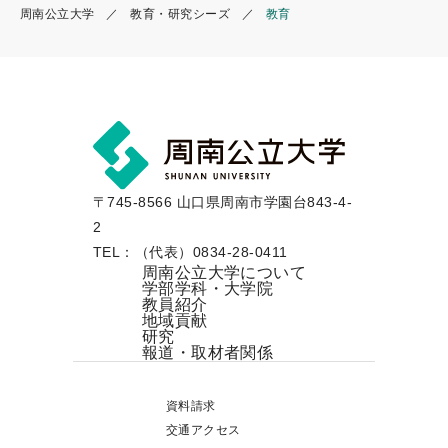
周南公立大学
教育・研究シーズ
教育
〒745-8566 山口県周南市学園台843-4-
2
TEL：（代表）0834-28-0411
周南公立大学について
学部学科・大学院
教員紹介
地域貢献
研究
報道・取材者関係
資料請求
交通アクセス