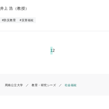
井上 浩（教授）
#
防災教育
#
災害福祉
1
2
周南公立大学
教育・研究シーズ
社会福祉