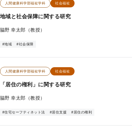
この研究のカテゴリー
この研究のキーワード
人間健康科学部福祉学科
社会福祉
地域と社会保障に関する研究
脇野 幸太郎（教授）
#
地域
#
社会保障
この研究のカテゴリー
この研究のキーワード
人間健康科学部福祉学科
社会福祉
「居住の権利」に関する研究
脇野 幸太郎（教授）
#
住宅セーフティネット法
#
居住支援
#
居住の権利