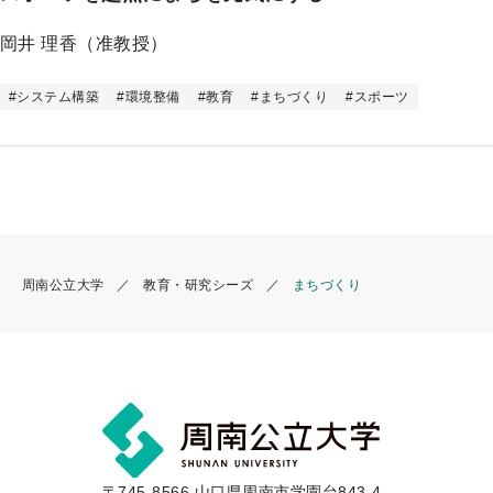
プ
岡井 理香（准教授）
#
システム構築
#
環境整備
#
教育
#
まちづくり
#
スポーツ
周南公立大学
教育・研究シーズ
まちづくり
〒745-8566 山口県周南市学園台843-4-