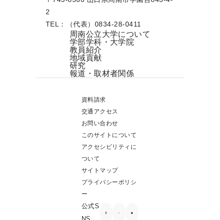
2
TEL：（代表）0834-28-0411
周南公立大学について
学部学科・大学院
教員紹介
地域貢献
研究
報道・取材者関係
資料請求
交通アクセス
お問い合わせ
このサイトについて
アクセシビリティに
ついて
サイトマップ
プライバシーポリシ
ー
公式S
NS