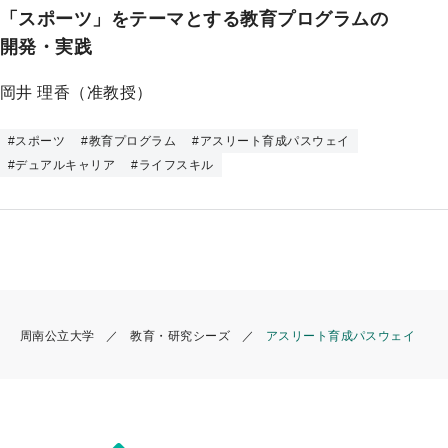
プ
「スポーツ」をテーマとする教育プログラムの
開発・実践
岡井 理香（准教授）
#
スポーツ
#
教育プログラム
#
アスリート育成パスウェイ
#
デュアルキャリア
#
ライフスキル
周南公立大学
教育・研究シーズ
アスリート育成パスウェイ