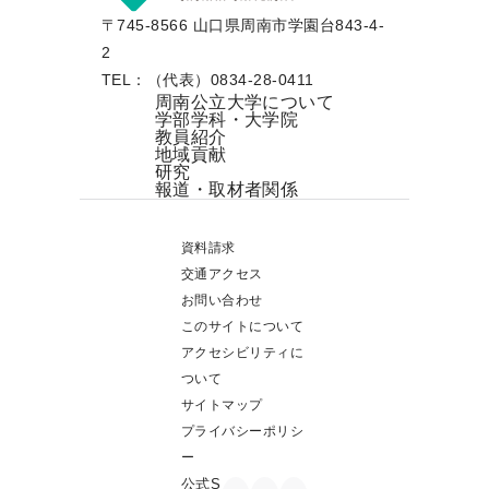
〒745-8566 山口県周南市学園台843-4-
2
TEL：（代表）0834-28-0411
周南公立大学について
学部学科・大学院
教員紹介
地域貢献
研究
報道・取材者関係
資料請求
交通アクセス
お問い合わせ
このサイトについて
アクセシビリティに
ついて
サイトマップ
プライバシーポリシ
ー
公式S