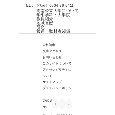
TEL：（代表）0834-28-0411
周南公立大学について
学部学科・大学院
教員紹介
地域貢献
研究
報道・取材者関係
資料請求
交通アクセス
お問い合わせ
このサイトについて
アクセシビリティに
ついて
サイトマップ
プライバシーポリシ
ー
公式S
NS