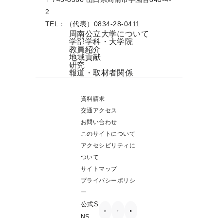
2
TEL：（代表）0834-28-0411
周南公立大学について
学部学科・大学院
教員紹介
地域貢献
研究
報道・取材者関係
資料請求
交通アクセス
お問い合わせ
このサイトについて
アクセシビリティに
ついて
サイトマップ
プライバシーポリシ
ー
公式S
NS