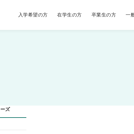
入学希望の方
在学生の方
卒業生の方
一
シーズ