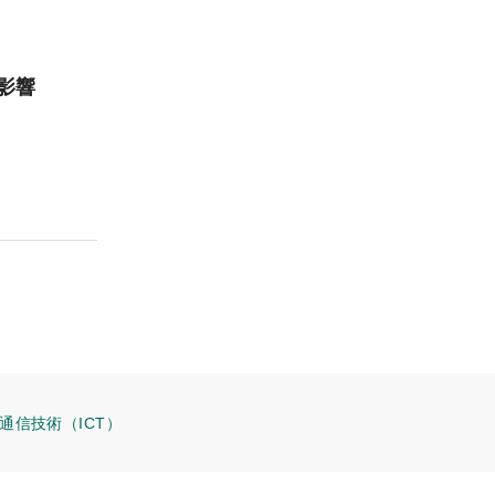
影響
通信技術（ICT）