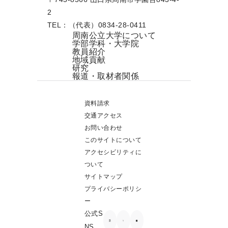
2
TEL：（代表）0834-28-0411
周南公立大学について
学部学科・大学院
教員紹介
地域貢献
研究
報道・取材者関係
資料請求
交通アクセス
お問い合わせ
このサイトについて
アクセシビリティに
ついて
サイトマップ
プライバシーポリシ
ー
公式S
NS