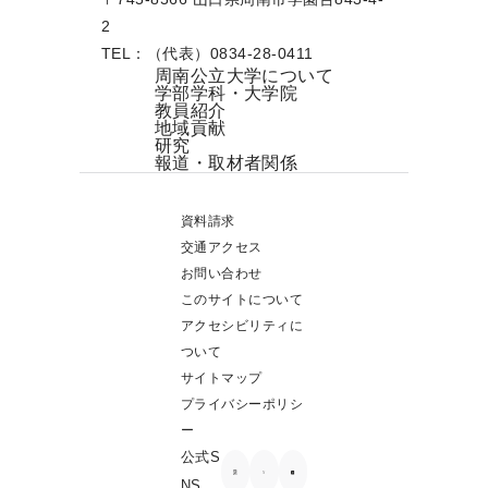
2
TEL：（代表）0834-28-0411
周南公立大学について
学部学科・大学院
教員紹介
地域貢献
研究
報道・取材者関係
資料請求
交通アクセス
お問い合わせ
このサイトについて
アクセシビリティに
ついて
サイトマップ
プライバシーポリシ
ー
公式S
NS