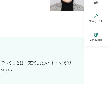
検索
文字サイズ
Language
いていくことは、充実した人生につながり
ください。