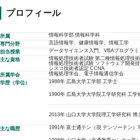
プロフィール
情報科学部 情報科学科
所属
言語情報学、健康情報学、情報工学
専門分野
データサイエンス入門、VBAプログラ
担当授業
情報処理技術者試験 第二種情報処理技術者
主な資格
情報処理技術者試験 ソフトウェア開発技術
シスコ技術者認定 CCNA
情報処理学会、電子情報通信学会
所属学会
1988年 広島大学工学部 工学士
学歴（学位）
1990年 広島大学大学院工学研究科 工学
2013年 山口大学大学院理工学研究科 
1991年 富士通テン（現 デンソーテン）
主な職歴