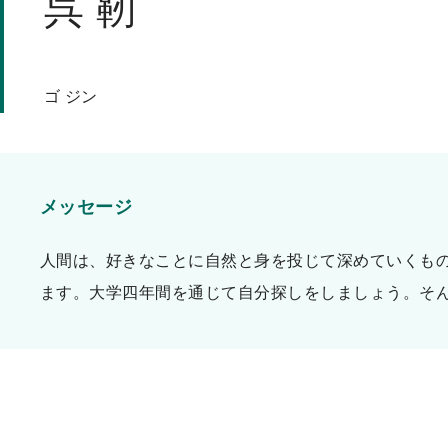
呉 靭
ッ
プ
ゴ ジン
メッセージ
人間は、好きなことに自然と身を投じて深めていくも
ます。大学四年間を通じて自分探しをしましょう。そ