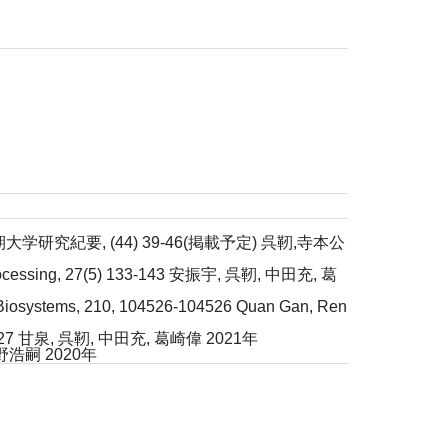
究紀要, (44) 39-46(掲載予定) 呉靭,寺本公
l Processing, 27(5) 133-143 安振宇, 呉靭, 中田充, 葛
s Biosystems, 210, 104526-104526 Quan Gan, Ren
泉, 呉靭, 中田充, 葛崎偉 2021年
浩嗣 2020年