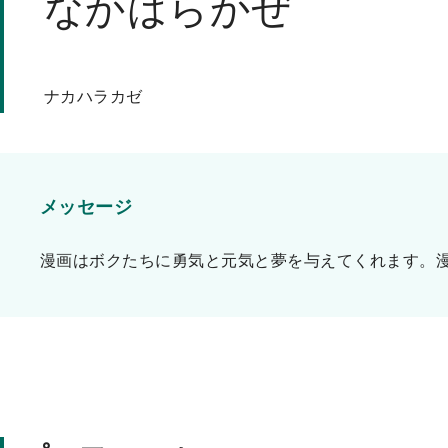
なかはらかぜ
ッ
プ
ナカハラカゼ
メッセージ
漫画はボクたちに勇気と元気と夢を与えてくれます。