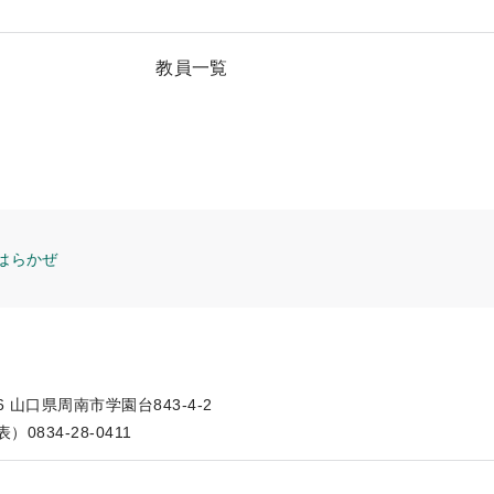
教員一覧
はらかぜ
66 山口県周南市学園台843-4-2
）0834-28-0411