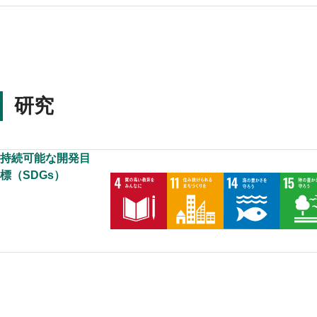
研究
持続可能な開発目
標（SDGs）