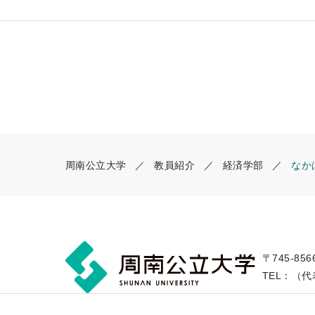
周南公立大学
教員紹介
経済学部
なか
〒745-85
TEL：（代表