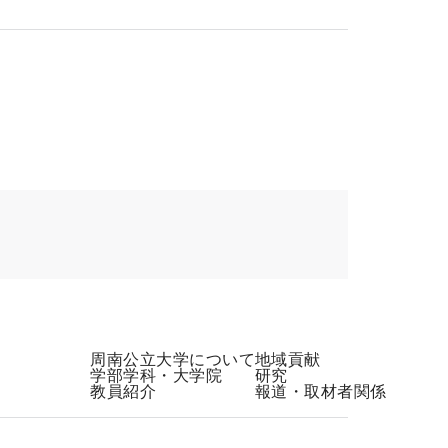
周南公立大学について
地域貢献
学部学科・大学院
研究
教員紹介
報道・取材者関係