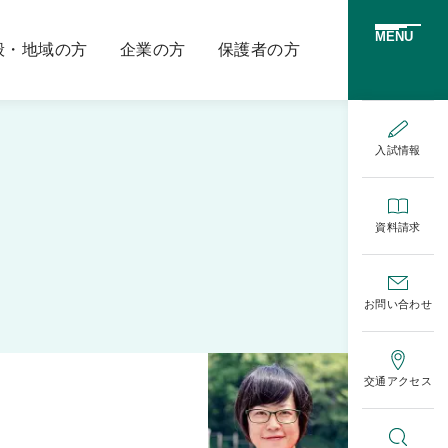
MENU
般・地域の方
企業の方
保護者の方
入試情報
資料請求
お問い合わせ
交通アクセス