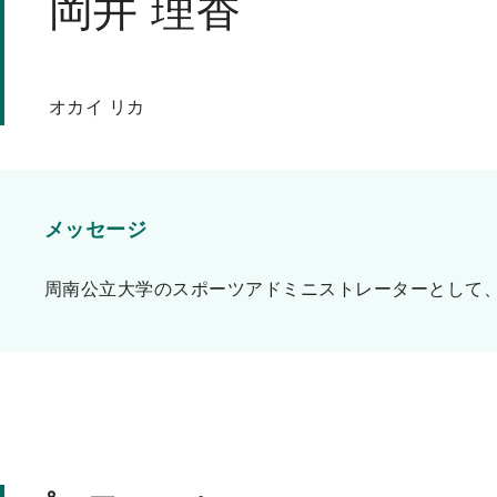
岡井 理香
ッ
プ
オカイ リカ
メッセージ
周南公立大学のスポーツアドミニストレーターとして