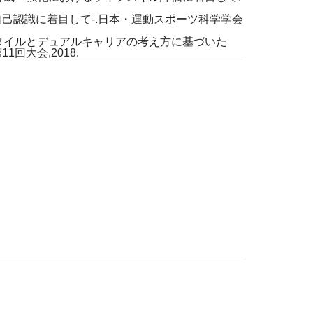
自己認識に着目して-.日本・運動スポーツ科学学会
タイルとデュアルキャリアの考え方に基づいた
大会,2018.