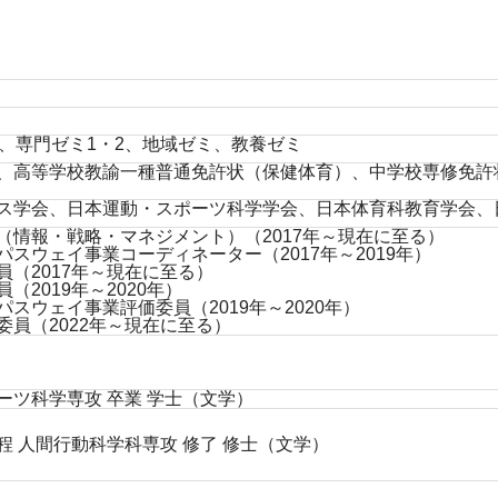
、専門ゼミ1・2、地域ゼミ、教養ゼミ
、高等学校教諭一種普通免許状（保健体育）、中学校専修免許
ス学会、日本運動・スポーツ科学学会、日本体育科教育学会、
（情報・戦略・マネジメント）（2017年～現在に至る）
スウェイ事業コーディネーター（2017年～2019年）
（2017年～現在に至る）
2019年～2020年）
スウェイ事業評価委員（2019年～2020年）
員（2022年～現在に至る）
ツ科学専攻 卒業 学士（文学）
 人間行動科学科専攻 修了 修士（文学）