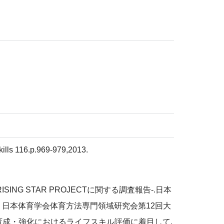
 skills 116.p.969-979,2013.
NG STAR PROJECTに関する調査報告-.日本
）日本体育学会体育方法専門領域研究会第12回大
育成・強化におけるライフスキル評価に着目して.