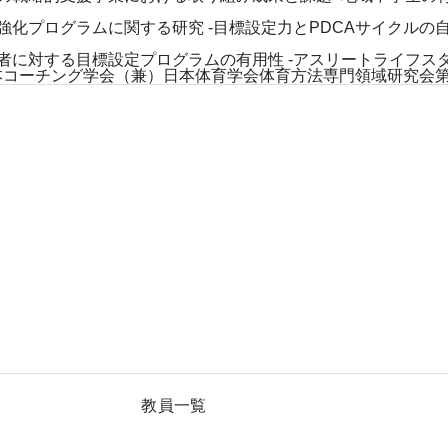
化プログラムに関する研究 -目標設定力とPDCAサイクルの
者に対する目標設定プログラムの有用性 -アスリートライフス
本コーチング学会（兼）日本体育学会体育方法専門領域研究会第11回
教員一覧