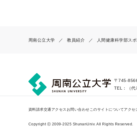
周南公立大学
教員紹介
人間健康科学部スポ
〒745-85
TEL：（代表
資料請求
交通アクセス
お問い合わせ
このサイトについて
アクセ
Copyright ⓒ 2009-2025 ShunanUniv. All Rights Reserved.