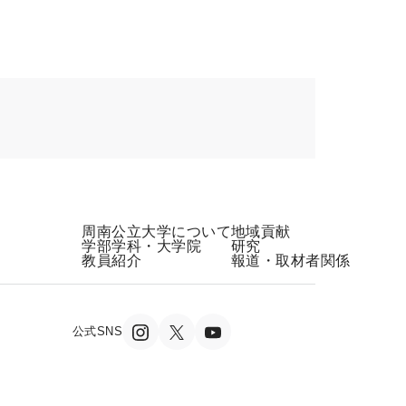
周南公立大学について
地域貢献
学部学科・大学院
研究
教員紹介
報道・取材者関係
公式SNS