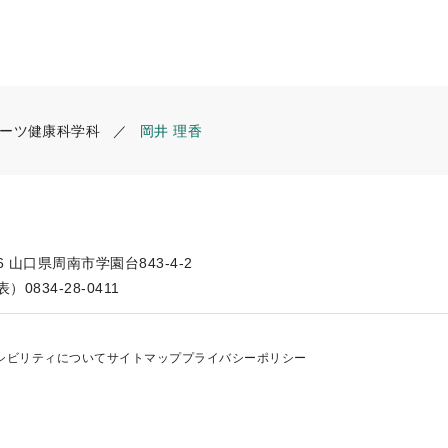
ーツ健康科学科
岡井 理香
66 山口県周南市学園台843-4-2
）0834-28-0411
シビリティについて
サイトマップ
プライバシーポリシー