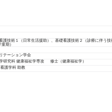
護技術１（日常生活援助）、基礎看護技術２（診療に伴う技術）、
・学童期）
リテーション学会
福祉学研究科 健康福祉学専攻 修士（健康福祉学）
部看護学科 助教