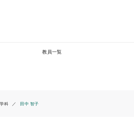
教員一覧
学科
田中 智子