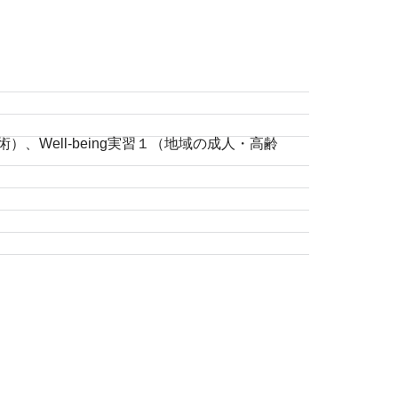
Well-being実習１（地域の成人・高齢