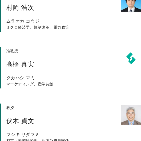
村岡 浩次
ムラオカ コウジ
ミクロ経済学、規制改革、電力政策
准教授
髙橋 真実
タカハシ マミ
マーケティング、産学共創
教授
伏木 貞文
フシキ サダフミ
都市・地域経済学、地方公務員関係