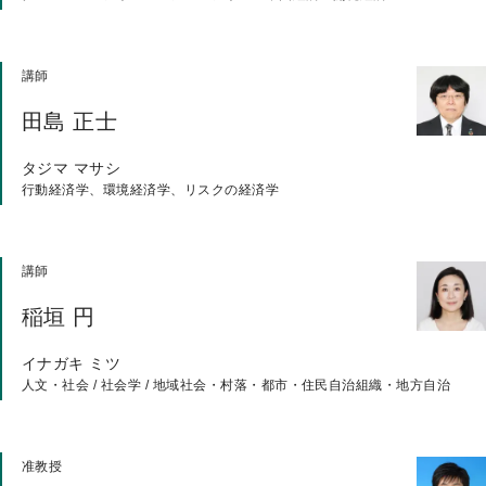
講師
田島 正士
タジマ マサシ
行動経済学、環境経済学、リスクの経済学
講師
稲垣 円
イナガキ ミツ
人文・社会 / 社会学 / 地域社会・村落・都市・住民自治組織・地方自治
准教授