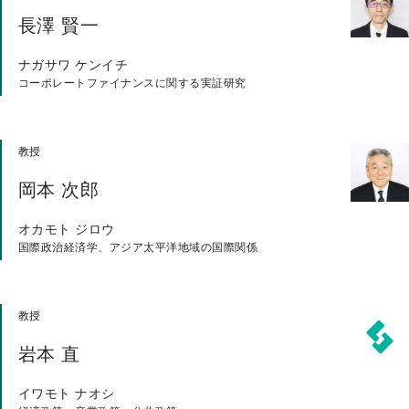
長澤 賢一
ナガサワ ケンイチ
コーポレートファイナンスに関する実証研究
教授
岡本 次郎
オカモト ジロウ
国際政治経済学、アジア太平洋地域の国際関係
教授
岩本 直
イワモト ナオシ