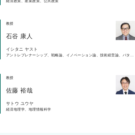
経済政策、産業政策、公共政策
教授
石谷 康人
イシタニ ヤスト
アントレプレナーシップ、戦略論、イノベーション論、技術経営論、パターン認識・理解、ヒューマン・マシン・インタラクション、人工知能（応用）
教授
佐藤 裕哉
サトウ ユウヤ
経済地理学、地理情報科学