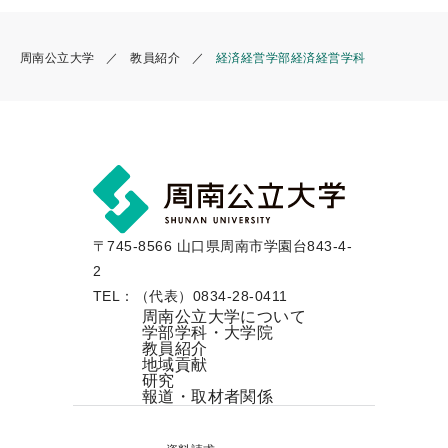
周南公立大学
教員紹介
経済経営学部経済経営学科
〒745-8566 山口県周南市学園台843-4-
2
TEL：（代表）0834-28-0411
周南公立大学について
学部学科・大学院
教員紹介
地域貢献
研究
報道・取材者関係