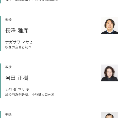
教授
長澤 雅彦
ナガサワ マサヒコ
映像の企画と制作
教授
河田 正樹
カワダ マサキ
経済時系列分析、小地域人口分析
教授