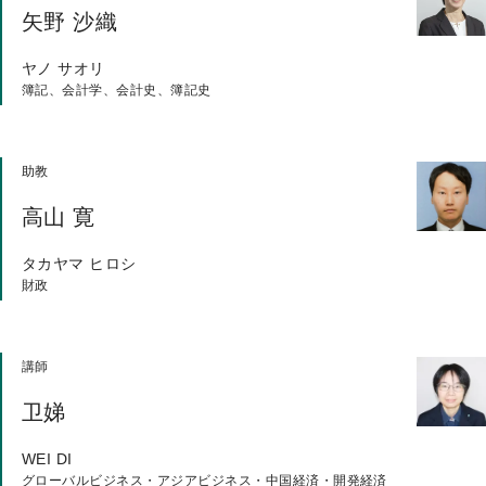
矢野 沙織
ヤノ サオリ
簿記、会計学、会計史、簿記史
助教
高山 寛
タカヤマ ヒロシ
財政
講師
卫娣
WEI DI
グローバルビジネス・アジアビジネス・中国経済・開発経済