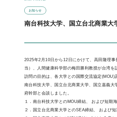
この投稿のカテゴリー
ッ
お知らせ
プ
南台科技大学、国立台北商業大
2025年2月10日から12日にかけて、高田隆
当）、人間健康科学部の梅田勝利教授が台湾を
訪問の目的は、各大学との国際交流協定(MOU)
南台科技大学、国立台北商業大学、国立嘉義大
府幹部と会談しました。
１．南台科技大学とのMOU締結、 および短期
２．国立台北商業大学とのSEA締結、 および