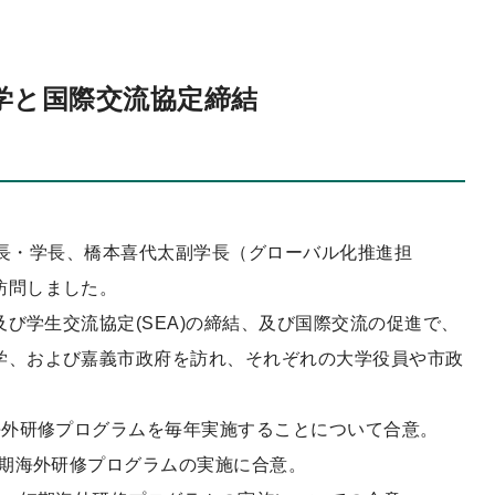
学と国際交流協定締結
理事長・学長、橋本喜代太副学長（グローバル化推進担
訪問しました。
及び学生交流協定(SEA)の締結、及び国際交流の促進で、
学、および嘉義市政府を訪れ、それぞれの大学役員や市政
海外研修プログラムを毎年実施することについて合意。
短期海外研修プログラムの実施に合意。