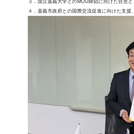
３．国立嘉義大学とのMOU締結に向けた合意と
４．嘉義市政府との国際交流促進に向けた支援、