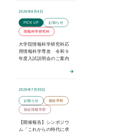
2026年8月4日
掲載日：
このお知らせのカテゴリー
PICK UP
お知らせ
情報科学研究科
大学院情報科学研究科応
用情報科学専攻 令和９
年度入試説明会のご案内
2026年7月30日
掲載日：
このお知らせのカテゴリー
お知らせ
福祉学科
福祉情報学部
【開催報告】シンポジウ
ム「これからの時代に求