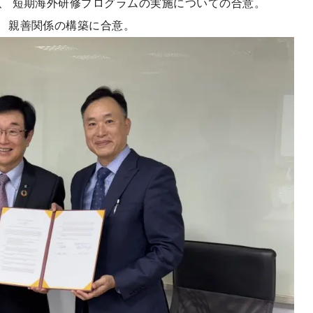
、 短期海外研修プログラムの実施についての合意。
 親善関係の構築に合意。