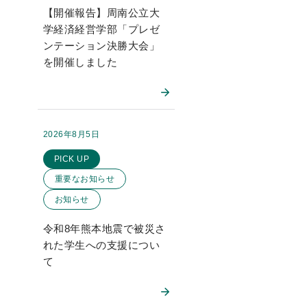
【開催報告】周南公立大
学経済経営学部「プレゼ
ンテーション決勝大会」
を開催しました
2026年8月5日
掲載日：
このお知らせのカテゴリー
PICK UP
重要なお知らせ
お知らせ
令和8年熊本地震で被災さ
れた学生への支援につい
て