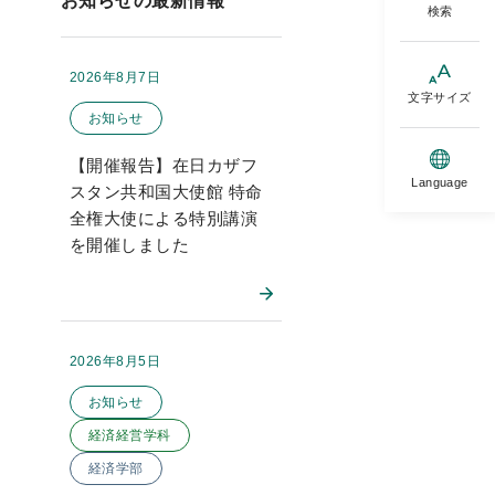
お知らせの最新情報
検索
2026年8月7日
掲載日：
このお知らせのカテゴリー
文字サイズ
お知らせ
【開催報告】在日カザフ
Language
スタン共和国大使館 特命
全権大使による特別講演
を開催しました
2026年8月5日
掲載日：
このお知らせのカテゴリー
お知らせ
経済経営学科
経済学部