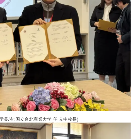
長/右:国立台北商業大学 任 立中校長)