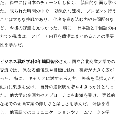
た。 街中には日本のチェーン店も多く、 親日的な 面も学べ
た。 限られた時間の中で、 効果的な連携、 プレゼンを行う
ことは大きな挑戦であり、 他者を巻き込む力や時間配分な
ど、 今後の課題も見つかった。 特に、 日本語と中国語の両
方での発表は、 スピーチ内容を簡潔にまとめることの重要
性を学んだ。
ビジネス戦略学科2年嶋田智公さん
：国立台北商業大学での
交流では、 異なる価値観や目標に触れ、視野が大きく広が
った。 特に、 キャリアに対する考え方、 将来を見据えた行
動力に刺激を受け、 自身の選択肢を増やすきっかけとなっ
た。 他大学の企画力やアプローチにも刺激を受け、 実践的
な場での企画立案の難しさと楽しさを学んだ。 研修を通
じ、 他言語でのコミュニケーションやチームワークを学