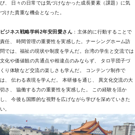
び、 日々の日常では気づけなかった成長要素（課題）に気
づけた貴重な機会となった。
ビジネス戦略学科2年安田愛さん
：主体的に行動することで
責任、 時間管理の重要性を実感した。ナーシングホーム訪
問では、福祉の現状や制度を学んだ。台湾の学生と交流では
文化や価値観の共通点や相違点のみならず、 タロ芋団子づ
くり体験など交流の楽しさも学んだ。 コンテンツ制作で
は、 伝わる表現を学んだ。 本研修を通じ、 異文化交流の大
切さ、 協働する力の重要性を実感した。 この経験を活か
し、 今後も国際的な視野を広げながら学びを深めていきた
い。