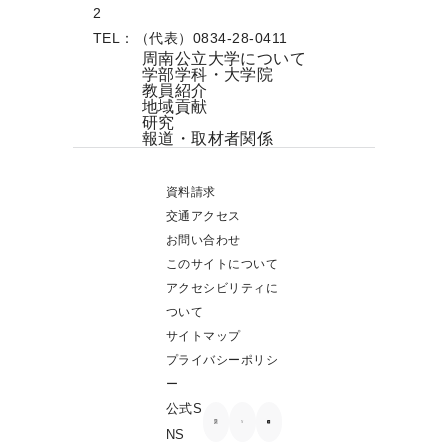
2
TEL：（代表）0834-28-0411
周南公立大学について
学部学科・大学院
教員紹介
地域貢献
研究
報道・取材者関係
資料請求
交通アクセス
お問い合わせ
このサイトについて
アクセシビリティに
ついて
サイトマップ
プライバシーポリシ
ー
公式S
NS