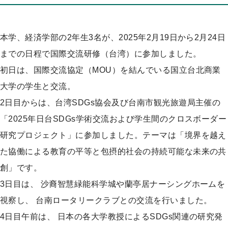
プ
本学、経済学部の2年生3名が、2025年2月19日から2月24日
までの日程で国際交流研修（台湾）に参加しました。
初日は、国際交流協定（MOU）を結んでいる国立台北商業
大学の学生と交流。
2日目からは、台湾SDGs協会及び台南市観光旅遊局主催の
「2025年日台SDGs学術交流および学生間のクロスボーダー
研究プロジェクト」に参加しました。テーマは「境界を越え
た協働による教育の平等と包摂的社会の持続可能な未来の共
創」です。
3日目は、 沙裔智慧緑能科学城や蘭亭居ナーシングホームを
視察し、 台南ロータリークラブとの交流を行いました。
4日目午前は、 日本の各大学教授によるSDGs関連の研究発