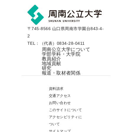
〒745-8566 山口県周南市学園台843-4-
2
TEL：（代表）0834-28-0411
周南公立大学について
学部学科・大学院
教員紹介
地域貢献
研究
報道・取材者関係
資料請求
交通アクセス
お問い合わせ
このサイトについて
アクセシビリティに
ついて
サイトマップ