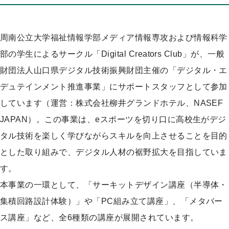
プ
周南公立大学福祉情報学部メディア情報専攻および情報科学
部の学生によるサークル「Digital Creators Club」が、一般
財団法人山口県デジタル技術振興財団主催の「デジタル・エ
デュテインメント推進事業」にサポートスタッフとして参加
しています（運営：株式会社柳井グランドホテル、NASEF
JAPAN）。この事業は、eスポーツを切り口に高校生がデジ
タル技術を楽しく学びながらスキルを向上させることを目的
とした取り組みで、デジタル人材の裾野拡大を目指していま
す。
本事業の一環として、「サーキットデザイン講座（半導体・
集積回路設計体験）」や「PC組み立て講座」、「メタバー
ス講座」など、全6種類の講座が展開されています。