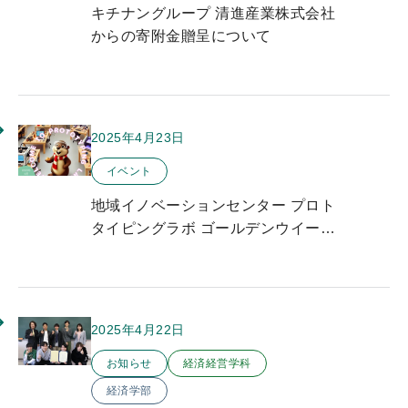
キチナングループ 清進産業株式会社
からの寄附金贈呈について
2025年4月23日
このお知らせのカテゴリー
イベント
地域イノベーションセンター プロト
タイピングラボ ゴールデンウイーク
イベントのお知らせ
2025年4月22日
このお知らせのカテゴリー
お知らせ
経済経営学科
経済学部