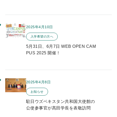
の無償化について
2025年4月10日
このお知らせのカテゴリー
入学希望の方へ
5月31日、6月7日 WEB OPEN CAM
PUS 2025 開催！
2025年4月8日
このお知らせのカテゴリー
お知らせ
駐日ウズベキスタン共和国大使館の
公使参事官が髙田学長を表敬訪問