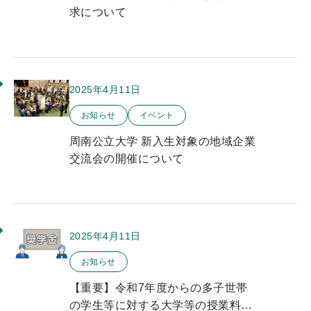
求について
2025年4月11日
このお知らせのカテゴリー
お知らせ
イベント
周南公立大学 新入生対象の地域企業
交流会の開催について
2025年4月11日
このお知らせのカテゴリー
お知らせ
【重要】令和7年度からの多子世帯
の学生等に対する大学等の授業料等