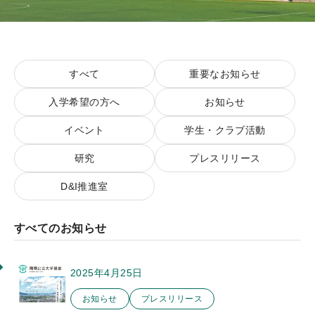
プ
すべて
重要なお知らせ
入学希望の方へ
お知らせ
イベント
学生・クラブ活動
研究
プレスリリース
D&I推進室
すべてのお知らせ
2025年4月25日
このお知らせのカテゴリー
お知らせ
プレスリリース