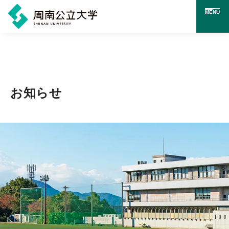
MENU
メ
イ
ン
コ
お知らせ
ン
テ
ン
ツ
に
ス
キ
ッ