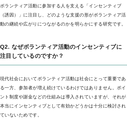
プ
ボランティア活動に参加する人を支える「インセンティブ
（誘因）」に注目し、どのような支援の形がボランティア活
動の継続や広がりにつながるのかを明らかにする研究です。
Q2. なぜボランティア活動のインセンティブに
注目しているのですか？
現代社会においてボランティア活動は社会にとって重要であ
る一方、参加者が増え続けているわけではありません。ポイ
ント制度や謝金などの仕組みは導入されていますが、それが
本当にインセンティブとして有効かどうかは十分に検討され
ていないためです。