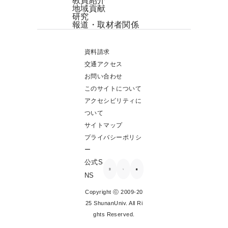
教員紹介
地域貢献
研究
報道・取材者関係
資料請求
交通アクセス
お問い合わせ
このサイトについて
アクセシビリティに
ついて
サイトマップ
プライバシーポリシ
ー
公式S
NS
Copyright ⓒ 2009-20
25 ShunanUniv. All Ri
ghts Reserved.