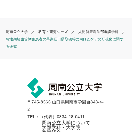
周南公立大学
教育・研究シーズ
人間健康科学部看護学科
急性期脳血管障害患者の早期経口摂取獲得に向けたケアの可視化に関す
る研究
〒745-8566 山口県周南市学園台843-4-
2
TEL：（代表）0834-28-0411
周南公立大学について
学部学科・大学院