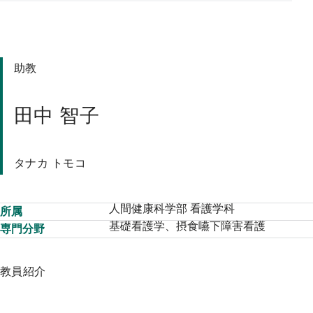
プ
助教
田中 智子
タナカ トモコ
人間健康科学部 看護学科
所属
基礎看護学、摂食嚥下障害看護
専門分野
教員紹介