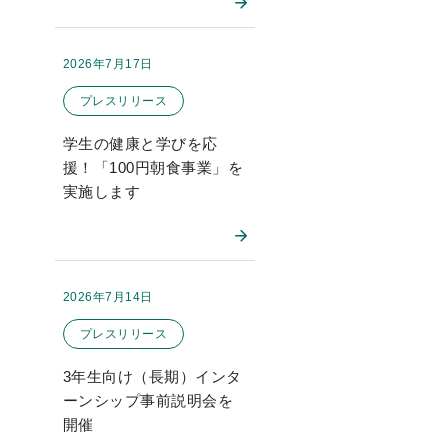
2026年7月17日
掲載日：
このお知らせのカテゴリー
プレスリリース
学生の健康と学びを応
援！「100円朝食事業」を
実施します
2026年7月14日
掲載日：
このお知らせのカテゴリー
プレスリリース
3年生向け（長期）インタ
ーンシップ事前説明会を
開催