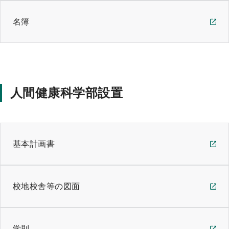
名簿
人間健康科学部設置
基本計画書
校地校舎等の図面
学則