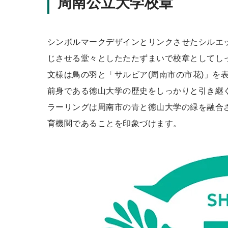
周南公立大学校章
ッ
プ
シンボルマークデザインとリンクさせたシルエ
じさせる堂々としたたたずまいで校章としてし
文様は鳥の羽と「サルビア(周南市の市花)」を
前身である徳山大学の歴史をしっかりと引き継
ラーリングは周南市の青と徳山大学の緑を融合
育機関であることを印象づけます。