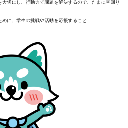
を大切にし、行動力で課題を解決するので、たまに空回り
ために、学生の挑戦や活動を応援すること