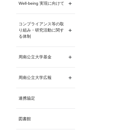
Well-being 実現に向けて
サブメニュー開閉
コンプライアンス等の取
り組み・研究活動に関す
サブメニュー開閉
る体制
周南公立大学基金
サブメニュー開閉
周南公立大学広報
サブメニュー開閉
連携協定
図書館