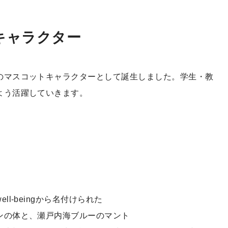
キャラクター
のマスコットキャラクターとして誕生しました。学生・教
よう活躍していきます。
l-beingから名付けられた
ンの体と、瀬戸内海ブルーのマント