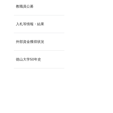
教職員公募
入札等情報・結果
外部資金獲得状況
徳山大学50年史