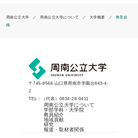
周南公立大学
周南公立大学について
大学概要
教育組
織
〒745-8566 山口県周南市学園台843-4-
2
TEL：（代表）0834-28-0411
周南公立大学について
学部学科・大学院
教員紹介
地域貢献
研究
報道・取材者関係