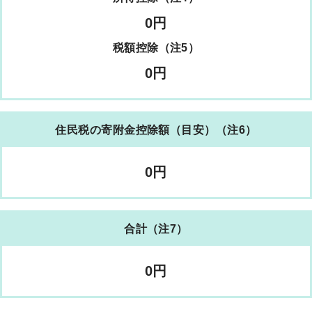
0円
税額控除
（注5）
0円
住民税の寄附金控除額（目安）
（注6）
0円
合計
（注7）
0円