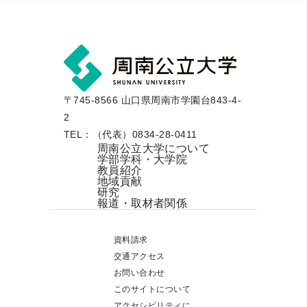
〒745-8566 山口県周南市学園台843-4-
2
TEL：（代表）0834-28-0411
周南公立大学について
学部学科・大学院
教員紹介
地域貢献
研究
報道・取材者関係
資料請求
交通アクセス
お問い合わせ
このサイトについて
アクセシビリティに