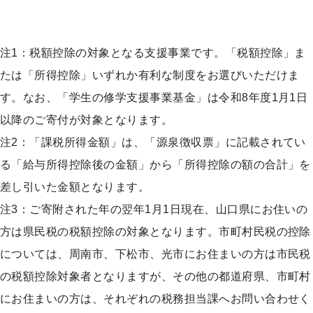
注1：税額控除の対象となる支援事業です。「税額控除」ま
たは「所得控除」いずれか有利な制度をお選びいただけま
す。なお、「学生の修学支援事業基金」は令和8年度1月1日
以降のご寄付が対象となります。
注1へ戻る
注2：「課税所得金額」は、「源泉徴収票」に記載されてい
る「給与所得控除後の金額」から「所得控除の額の合計」を
差し引いた金額となります。
注2へ戻る
注3：ご寄附された年の翌年1月1日現在、山口県にお住いの
方は県民税の税額控除の対象となります。市町村民税の控除
については、周南市、下松市、光市にお住まいの方は市民税
の税額控除対象者となりますが、その他の都道府県、市町村
にお住まいの方は、それぞれの税務担当課へお問い合わせく