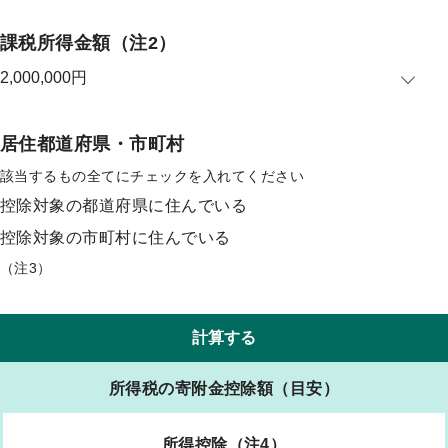
プ
課税所得金額
（注2）
居住都道府県・市町村
該当するもの全てにチェックを入れてください
控除対象の都道府県に住んでいる
控除対象の市町村に住んでいる
（注3）
計算する
所得税の寄附金控除額（目安）
所得控除
（注4）